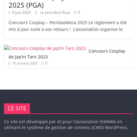
2025 (PGA)
9 juin 2025
Le président Rose
0
Concours Cosplay – PeriGeekAsia 2025 Le règlement a été
mis à jour suite à vos retours ! L’association organise le
Concours Cosplay
de Jap’in Tarn 2023
0
10 octobre 2023
CE SITE
Ce site est développé par et pour l'association SHIAWA en
utilisant le système de gestion de contenu (CMS) WordPress.