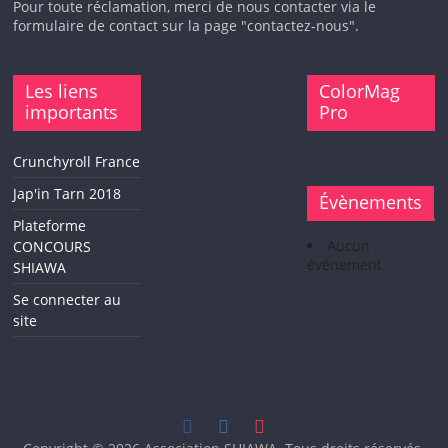
Pour toute réclamation, merci de nous contacter via le
formulaire de contact sur la page "contactez-nous".
Les liens
ColorMag
importants
Pro
Crunchyroll France
Jap'in Tarn 2018
Évènements
Plateforme
Aucun
CONCOURS
évènement
SHIAWA
Se connecter au
site