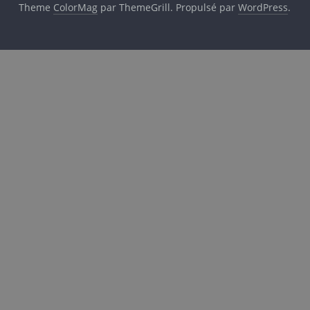
Theme
ColorMag
par ThemeGrill. Propulsé par
WordPress
.