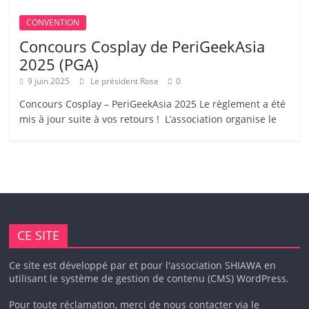
CONVENTION
Concours Cosplay de PeriGeekAsia
2025 (PGA)
9 juin 2025
Le président Rose
0
Concours Cosplay – PeriGeekAsia 2025 Le règlement a été
mis à jour suite à vos retours ! L’association organise le
CE SITE
Ce site est développé par et pour l'association SHIAWA en
utilisant le système de gestion de contenu (CMS) WordPress.
Pour toute réclamation, merci de nous contacter via le