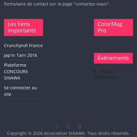
formulaire de contact sur la page "contactez-nous".
Les liens
ColorMag
importants
Pro
Crunchyroll France
Jap'in Tarn 2018
Évènements
Plateforme
Aucun
CONCOURS
évènement
SHIAWA
Se connecter au
site
Copyright © 2026
Association SHIAWA
. Tous droits réservés.