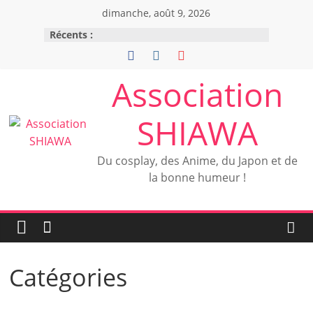
Passer
dimanche, août 9, 2026
au
Récents :
contenu
Association
SHIAWA
Du cosplay, des Anime, du Japon et de
la bonne humeur !
Catégories