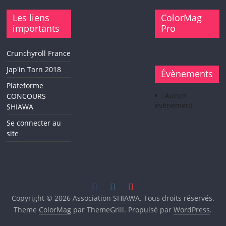
Les liens
ColorMag
importants
Pro
Crunchyroll France
Jap'in Tarn 2018
Évènements
Plateforme
Aucun
CONCOURS
évènement
SHIAWA
Se connecter au
site
Copyright © 2026
Association SHIAWA
. Tous droits réservés.
Theme
ColorMag
par ThemeGrill. Propulsé par
WordPress
.