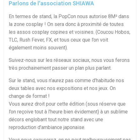
Parlons de l'association SHIAWA
En termes de stand, la PopCon nous autorise 8M² dans
la zone cosplay ! On sera donc à proximité de toutes
les assos cosplay copines et voisines. (Coucou Hobos,
TLC, Rush Fever, FX, et tous ceux que l’on voit
également moins souvent).
Suivez-nous sur les réseaux sociaux, nous vous ferons
très prochainement passer un plan plus parlant.
Sur le stand, vous n’aurez pas comme d’habitude nos
deux tables avec nos expositions et nos jeux. On
change de format !
Vous aurez droit pour cette édition (sous réserve que
l’on reçoive tout à l’heure bien évidement) à un sublime
décors englobant tout notre stand avec une
reproduction d’ambiance japonaise.
Vous nous excuserez, on ne peut malheureusement pas