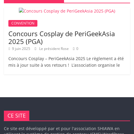
CONVENTION
Concours Cosplay de PeriGeekAsia
2025 (PGA)
9 juin 2025
Le président Rose
0
Concours Cosplay – PeriGeekAsia 2025 Le règlement a été
mis à jour suite à vos retours ! L’association organise le
CE SITE
Ce site est développé par et pour l'association SHIAWA en