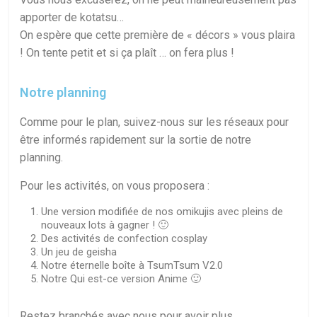
apporter de kotatsu…
On espère que cette première de « décors » vous plaira
! On tente petit et si ça plaît … on fera plus !
Notre planning
Comme pour le plan, suivez-nous sur les réseaux pour
être informés rapidement sur la sortie de notre
planning.
Pour les activités, on vous proposera :
Une version modifiée de nos omikujis avec pleins de
nouveaux lots à gagner ! 🙂
Des activités de confection cosplay
Un jeu de geisha
Notre éternelle boîte à TsumTsum V2.0
Notre Qui est-ce version Anime 🙂
Restez branchés avec nous pour avoir plus