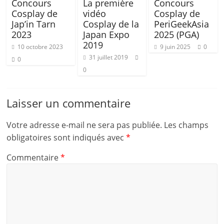
Concours
La première
Concours
Cosplay de
vidéo
Cosplay de
Jap’in Tarn
Cosplay de la
PeriGeekAsia
2023
Japan Expo
2025 (PGA)
2019
10 octobre 2023
9 juin 2025
0
31 juillet 2019
0
0
Laisser un commentaire
Votre adresse e-mail ne sera pas publiée.
Les champs
obligatoires sont indiqués avec
*
Commentaire
*